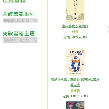
童年的我‧少年的我
何紫
定價: HK$ 98.00
接納與承諾：重建心理彈性‧活出意
義人生
湯國鈞
定價: HK$ 150.00