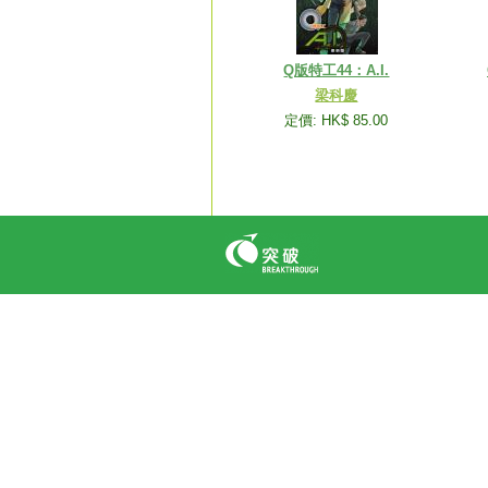
Q版特工44：A.I.
梁科慶
定價: HK$ 85.00