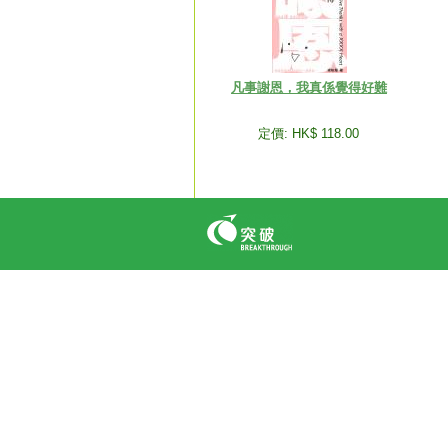
凡事謝恩，我真係覺得好難
定價: HK$ 118.00