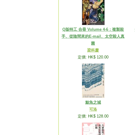
Q版特工 合冊 Volume 4-6：複製殺
手、從陰間來的E-mail、太空殺人真
菌
梁科慶
定價: HK$ 120.00
鯨魚之城
可洛
定價: HK$ 128.00