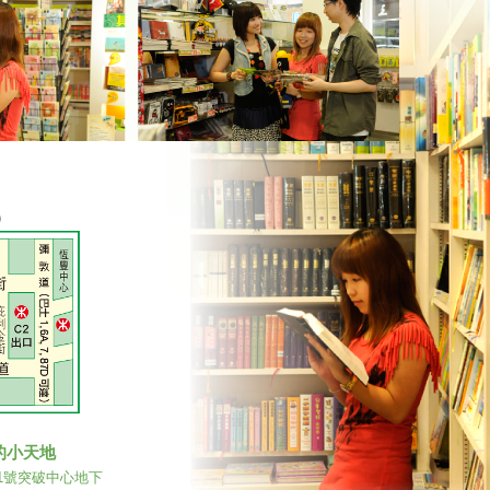
的小天地
1號突破中心地下