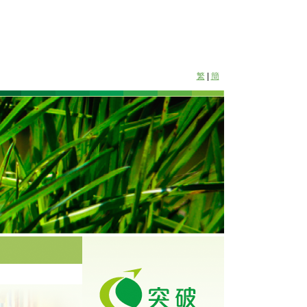
繁
|
簡