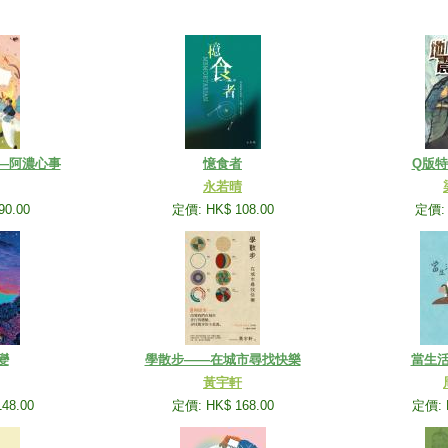
—阿濃心事
憶食者
Q版特
永若晴
90.00
定價: HK$ 108.00
定價: 
變
學散步——在城市尋找快樂
當生
黃宇軒
48.00
定價: HK$ 168.00
定價: H