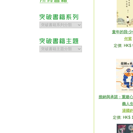
童年的我‧
何紫
定價: HK$ 
接納與承諾：重建心
義人
湯國
定價: HK$ 1