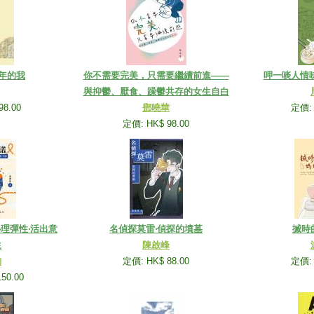
少年的我
你不需要完美，只需要繼續前進——
呷一啖人情
與抑鬱、厭食、躁鬱共存的女生自白
98.00
鄧曉華
定價: 
定價: HK$ 98.00
理彈性‧活出意
名偵探莫雷‧偵探的墳墓
搣時
生
陳啟峰
鈞
定價: HK$ 88.00
定價: 
50.00