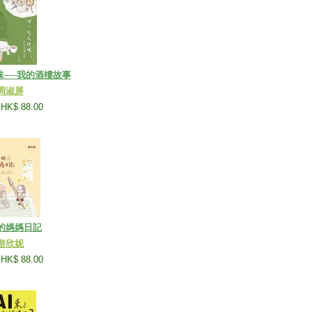
味──我的酒樓故事
周淑屏
HK$ 88.00
的媽媽日記
游欣妮
HK$ 88.00