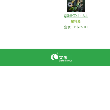
Q版特工44：A.I.
梁科慶
定價: HK$ 85.00