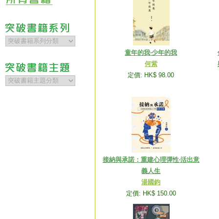
童年的我‧少年的我
何紫
定價: HK$ 98.00
接納與承諾：重建心理彈性‧活出意
義人生
湯國鈞
定價: HK$ 150.00