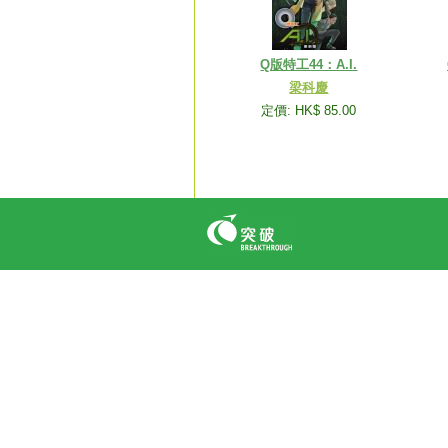
Q版特工44：A.I.
梁科慶
定價: HK$ 85.00