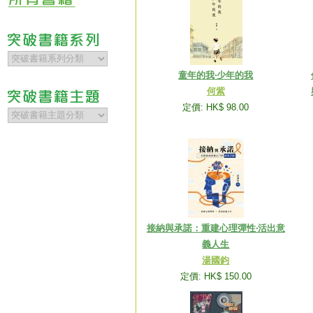
童年的我‧少年的我
何紫
定價: HK$ 98.00
接納與承諾：重建心理彈性‧活出意
義人生
湯國鈞
定價: HK$ 150.00