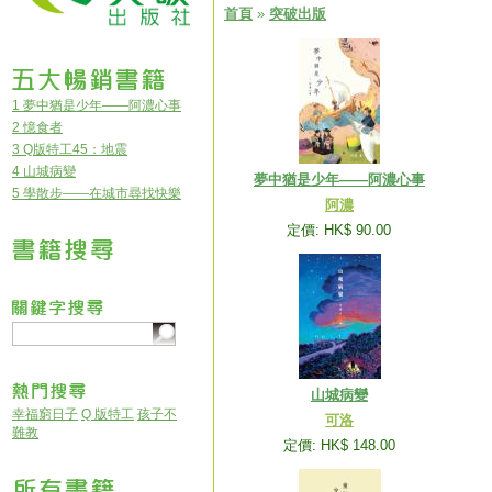
首頁
»
突破出版
1 夢中猶是少年——阿濃心事
2 憶食者
3 Q版特工45：地震
4 山城病變
夢中猶是少年——阿濃心事
5 學散步——在城市尋找快樂
阿濃
定價: HK$ 90.00
山城病變
幸福窮日子
Q 版特工
孩子不
可洛
難教
定價: HK$ 148.00