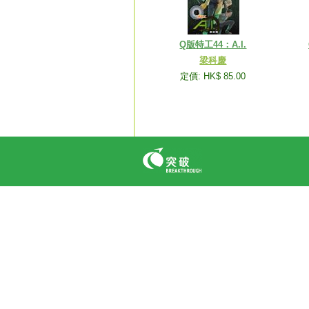
Q版特工44：A.I.
梁科慶
定價: HK$ 85.00