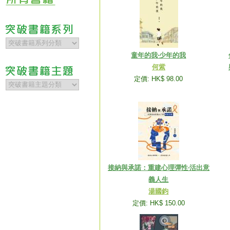
童年的我‧少年的我
何紫
定價: HK$ 98.00
接納與承諾：重建心理彈性‧活出意
義人生
湯國鈞
定價: HK$ 150.00