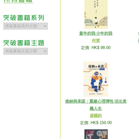
童年的我‧少年的我
何紫
定價: HK$ 98.00
接納與承諾：重建心理彈性‧活出意
義人生
湯國鈞
定價: HK$ 150.00