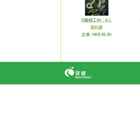
Q版特工44：A.I.
梁科慶
定價: HK$ 85.00