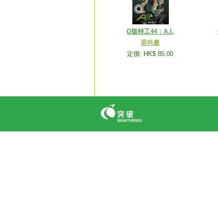
Q版特工44：A.I.
梁科慶
定價: HK$ 85.00