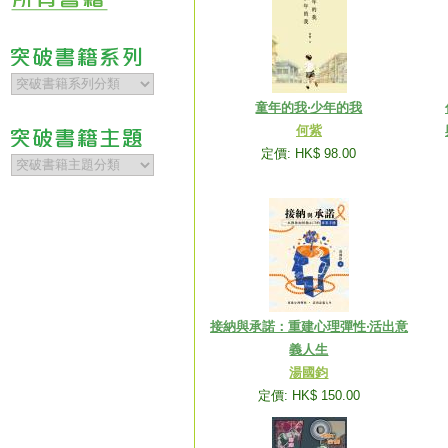
童年的我‧少年的我
何紫
定價: HK$ 98.00
接納與承諾：重建心理彈性‧活出意
義人生
湯國鈞
定價: HK$ 150.00