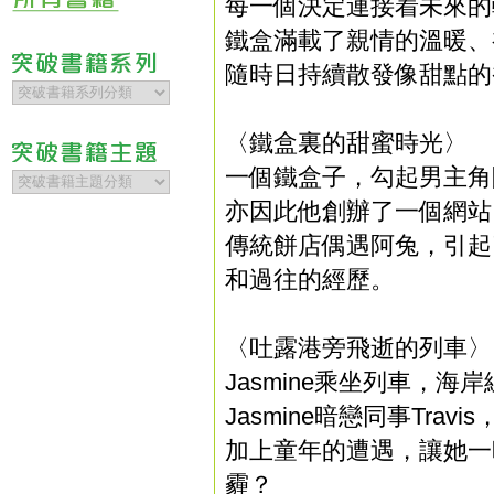
每一個決定連接着未來的
鐵盒滿載了親情的溫暖、
隨時日持續散發像甜點的
〈鐵盒裏的甜蜜時光〉
一個鐵盒子，勾起男主角
亦因此他創辦了一個網站
傳統餅店偶遇阿兔，引起
和過往的經歷。
〈吐露港旁飛逝的列車〉
Jasmine乘坐列車，
Jasmine暗戀同事Tr
加上童年的遭遇，讓她一
霾？