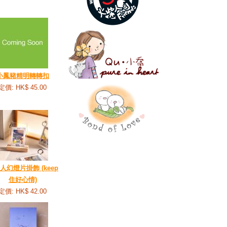
小鳳豬精明轉轉扣
定價: HK$ 45.00
人幻燈片掛飾 (keep
住好心情)
定價: HK$ 42.00