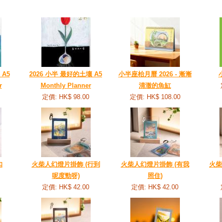
 A5
2026 小半 最好的土壤 A5
小半座枱月曆 2026 - 漸漸
r
Monthly Planner
清澈的魚缸
定價: HK$ 98.00
定價: HK$ 108.00
扣
火柴人幻燈片掛飾 (行到
火柴人幻燈片掛飾 (有我
火柴
呢度勁呀)
照住)
定價: HK$ 42.00
定價: HK$ 42.00