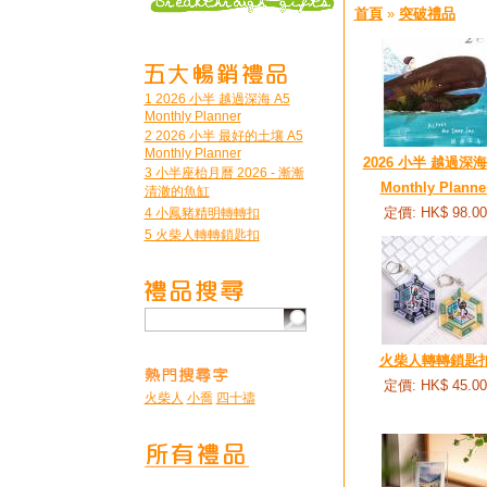
首頁
»
突破禮品
1 2026 小半 越過深海 A5
Monthly Planner
2 2026 小半 最好的土壤 A5
Monthly Planner
2026 小半 越過深海
3 小半座枱月曆 2026 - 漸漸
Monthly Planne
清澈的魚缸
定價: HK$ 98.00
4 小鳳豬精明轉轉扣
5 火柴人轉轉鎖匙扣
火柴人轉轉鎖匙
定價: HK$ 45.00
火柴人
小喬
四十禱