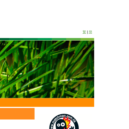
繁
|
簡