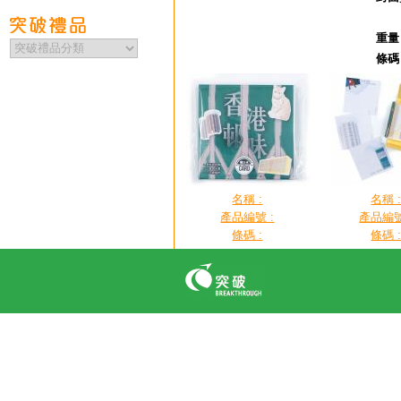
重量
條碼：
名稱 :
名稱 
產品編號 :
產品編號
條碼 :
條碼 