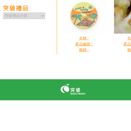
名稱 :
名
產品編號 :
產品
條碼 :
條