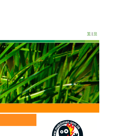
繁
|
簡