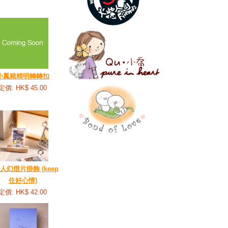
小鳳豬精明轉轉扣
定價: HK$ 45.00
人幻燈片掛飾 (keep
住好心情)
定價: HK$ 42.00