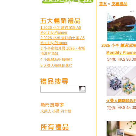
首頁
»
突破禮品
1 2026 小半 越過深海 A5
Monthly Planner
2 2026 小半 最好的土壤 A5
Monthly Planner
2026 小半 越過深海
3 小半座枱月曆 2026 - 漸漸
Monthly Planne
清澈的魚缸
定價: HK$ 98.00
4 小鳳豬精明轉轉扣
5 火柴人轉轉鎖匙扣
火柴人轉轉鎖匙
定價: HK$ 45.00
火柴人
小喬
四十禱