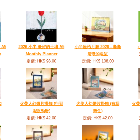
 A5
2026 小半 最好的土壤 A5
小半座枱月曆 2026 - 漸漸
r
Monthly Planner
清澈的魚缸
定價: HK$ 98.00
定價: HK$ 108.00
扣
火柴人幻燈片掛飾 (行到
火柴人幻燈片掛飾 (有我
火柴
呢度勁呀)
照住)
定價: HK$ 42.00
定價: HK$ 42.00