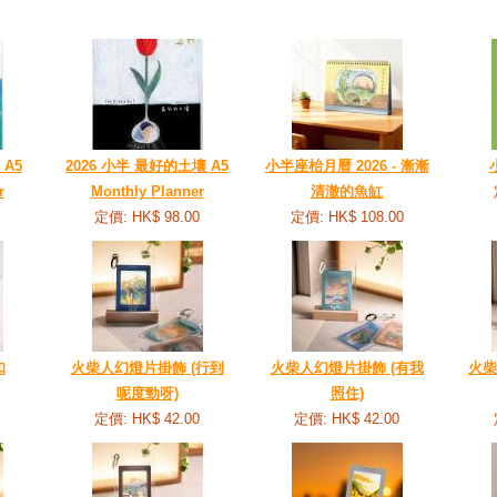
 A5
2026 小半 最好的土壤 A5
小半座枱月曆 2026 - 漸漸
r
Monthly Planner
清澈的魚缸
定價: HK$ 98.00
定價: HK$ 108.00
扣
火柴人幻燈片掛飾 (行到
火柴人幻燈片掛飾 (有我
火柴
呢度勁呀)
照住)
定價: HK$ 42.00
定價: HK$ 42.00