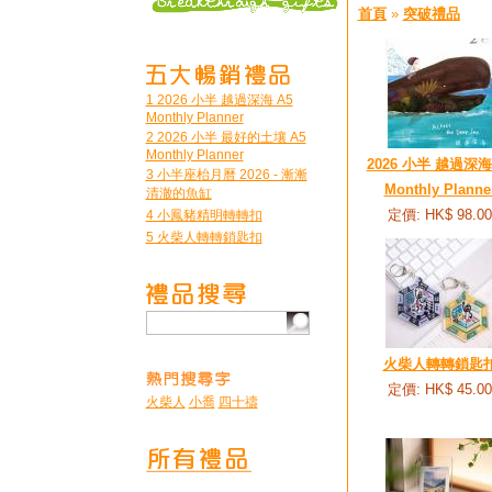
首頁
»
突破禮品
1 2026 小半 越過深海 A5
Monthly Planner
2 2026 小半 最好的土壤 A5
Monthly Planner
2026 小半 越過深海
3 小半座枱月曆 2026 - 漸漸
Monthly Planne
清澈的魚缸
定價: HK$ 98.00
4 小鳳豬精明轉轉扣
5 火柴人轉轉鎖匙扣
火柴人轉轉鎖匙
定價: HK$ 45.00
火柴人
小喬
四十禱