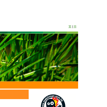
繁
|
簡