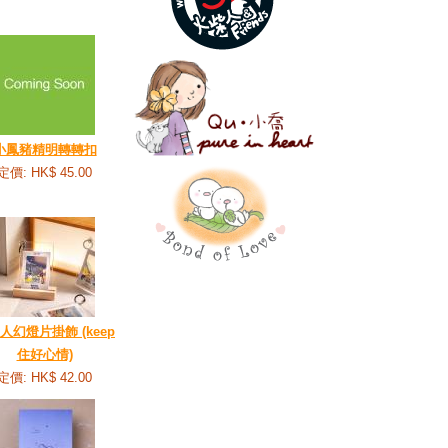
小鳳豬精明轉轉扣
定價: HK$ 45.00
人幻燈片掛飾 (keep
住好心情)
定價: HK$ 42.00