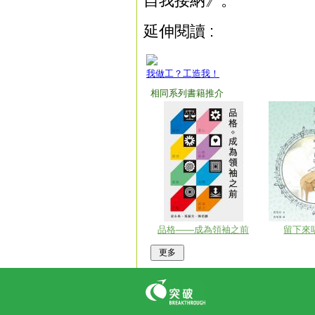
自我接納》。
延伸閱讀 :
我做工？工造我！
相同系列書籍推介
品格——成為領袖之前
留下來