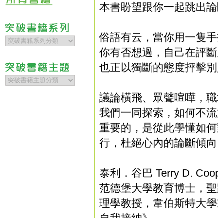
本書盼望跟你一起跳出論
俗語有云，當你用一隻手
你有否想過，自己在評斷
也正以獨斷的態度抨擊別
議論橫飛、眾聲喧嘩，職
我們一同探索，如何不流
重要的，是從此學懂如何
行，杜絕心內的論斷傾向
泰利．谷巴 Terry D. Coop
范德堡大學教育博士，聖
理學教授，韋伯斯特大學