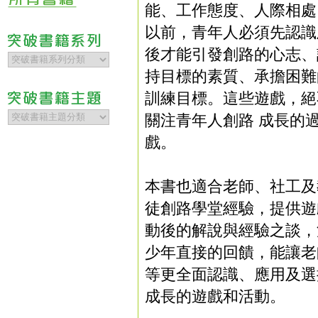
能、工作態度、人際相處
以前，青年人必須先認識
後才能引發創路的心志、
持目標的素質、承擔困難
訓練目標。這些遊戲，絕
關注青年人創路 成長的
戲。
本書也適合老師、社工及
徒創路學堂經驗，提供遊
動後的解說與經驗之談，
少年直接的回饋，能讓老
等更全面認識、應用及選
成長的遊戲和活動。