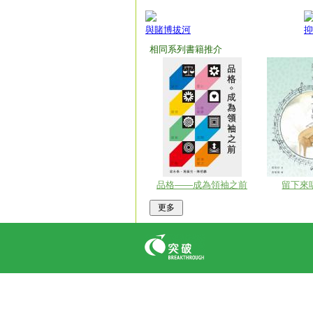
與賭博拔河
抑
相同系列書籍推介
品格——成為領袖之前
留下來