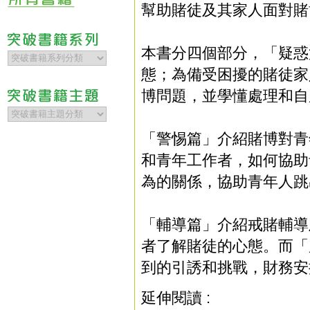
幫助賭徒及其家人面對賭
本書分四個部分，「疑惑
態；為備受困擾的賭徒家
博問題，並學懂處理和自
「警惕篇」介紹賭博對青
和青年工作者，如何協助
為的關係，協助青年人跳
「輔導篇」介紹戒賭輔導
者了解賭徒的心態。而「
到的引誘和挑戰，財務安
延伸閱讀 :