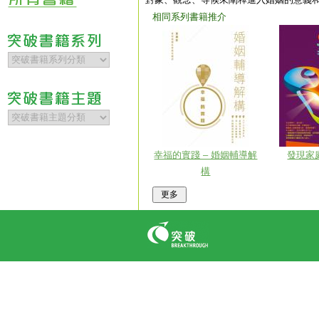
相同系列書籍推介
幸福的實踐 – 婚姻輔導解
發現家
構