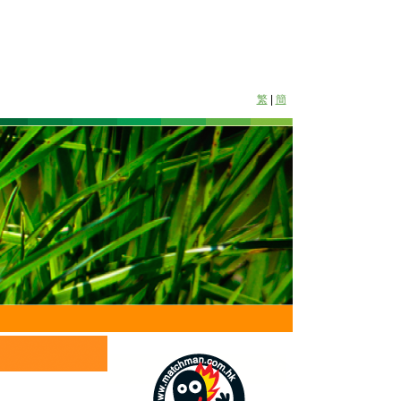
繁
|
簡