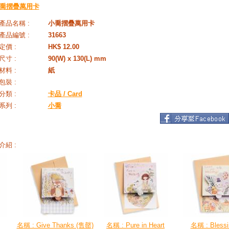
喬摺疊萬用卡
產品名稱 :
小喬摺疊萬用卡
產品編號 :
31663
定價 :
HK$ 12.00
尺寸 :
90(W) x 130(L) mm
材料 :
紙
包裝 :
分類 :
卡品 / Card
系列 :
小喬
介紹 :
名稱 : Give Thanks (售罄)
名稱 : Pure in Heart
名稱 : Blessi