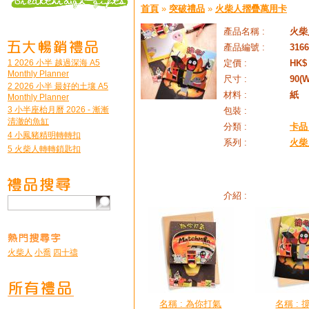
首頁
»
突破禮品
»
火柴人摺疊萬用卡
產品名稱 :
火柴
產品編號 :
3166
1 2026 小半 越過深海 A5
定價 :
HK$ 
Monthly Planner
尺寸 :
90(W
2 2026 小半 最好的土壤 A5
材料 :
紙
Monthly Planner
3 小半座枱月曆 2026 - 漸漸
包裝 :
清澈的魚缸
分類 :
卡品 
4 小鳳豬精明轉轉扣
系列 :
火柴
5 火柴人轉轉鎖匙扣
介紹 :
火柴人
小喬
四十禱
名稱 : 為你打氣
名稱 : 