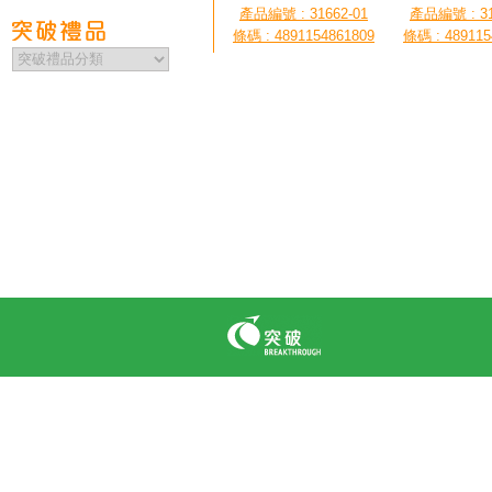
產品編號 : 31662-01
產品編號 : 31
條碼 : 4891154861809
條碼 : 489115